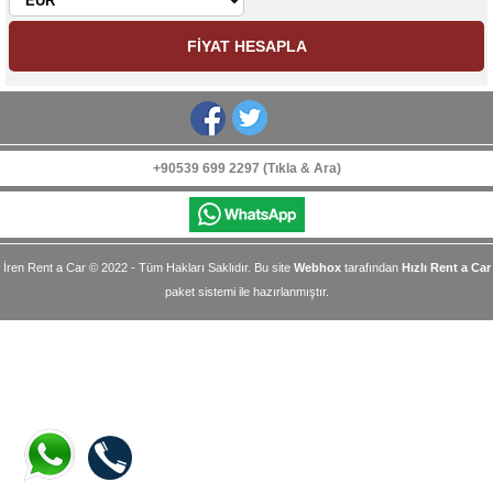
+90539 699 2297 (Tıkla & Ara)
İren Rent a Car © 2022 - Tüm Hakları Saklıdır. Bu site
Webhox
tarafından
Hızlı Rent a Car
paket sistemi ile hazırlanmıştır.