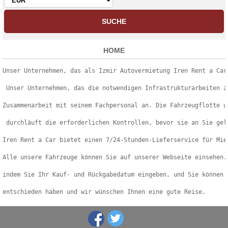
HOME
Unser Unternehmen, das als Izmir Autovermietung Iren Rent a Car
 Unser Unternehmen, das die notwendigen Infrastrukturarbeiten z
Zusammenarbeit mit seinem Fachpersonal an. Die Fahrzeugflotte u
 durchläuft die erforderlichen Kontrollen, bevor sie an Sie gel
İren Rent a Car bietet einen 7/24-Stunden-Lieferservice für Mie
Alle unsere Fahrzeuge können Sie auf unserer Webseite einsehen.
indem Sie Ihr Kauf- und Rückgabedatum eingeben, und Sie können 
entschieden haben und wir wünschen Ihnen eine gute Reise.