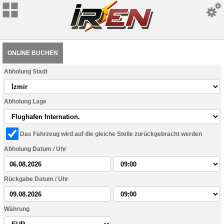
ONLINE BUCHEN
Abholung Stadt
Abholung Lage
Das Fahrzeug wird auf die gleiche Stelle zurückgebracht werden
Abholung Datum / Uhr
Rückgabe Datum / Uhr
Währung